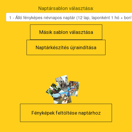
Naptársablon választása:
Másik sablon választása
Naptárkészítés újraindítása
Fényképek feltöltése naptárhoz