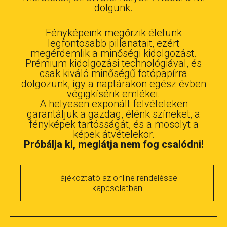
dolgunk.
Fényképeink megőrzik életünk
legfontosabb pillanatait, ezért
megérdemlik a minőségi kidolgozást.
Prémium kidolgozási technológiával, és
csak kiváló minőségű fotópapírra
dolgozunk, így a naptárakon egész évben
végigkísérik emlékei.
A helyesen exponált felvételeken
garantáljuk a gazdag, élénk színeket, a
fényképek tartósságát, és a mosolyt a
képek átvételekor.
Próbálja ki, meglátja nem fog csalódni!
Tájékoztató az online rendeléssel
kapcsolatban