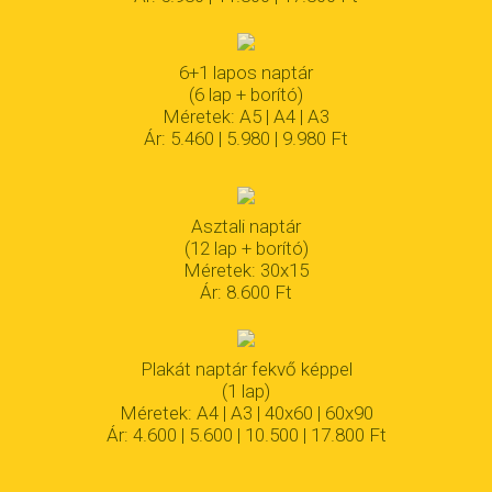
6+1 lapos naptár
(6 lap + borító)
Méretek: A5 | A4 | A3
Ár: 5.460 | 5.980 | 9.980 Ft
Asztali naptár
(12 lap + borító)
Méretek: 30x15
Ár: 8.600 Ft
Plakát naptár fekvő képpel
(1 lap)
Méretek: A4 | A3 | 40x60 | 60x90
Ár: 4.600 | 5.600 | 10.500 | 17.800 Ft