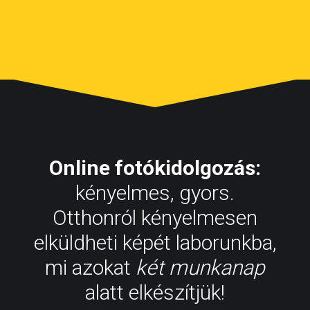
Online fotókidolgozás:
kényelmes, gyors.
Otthonról kényelmesen
elküldheti képét laborunkba,
mi azokat
két munkanap
alatt elkészítjük!