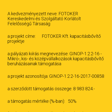
A kedvezményezett neve: FOTOKER
Kereskedelmi és Szolgáltató Korlátolt
Felelősségű Társaság
a projekt címe: FOTOKER Kft. kapacitásbővítő
projektje
a pályázati kiírás megnevezése: GINOP-1.2.2-16 -
Mikro-, kis- és középvállalkozások kapacitásbővítő
beruházásainak támogatása
a projekt azonosítója: GINOP-1.2.2-16-2017-00858
a szerződött támogatás összege: 8 983 824.-
a támogatás mértéke (%-ban): 50%